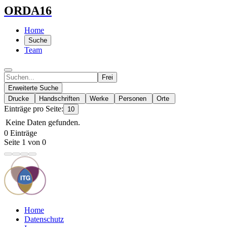
ORDA16
Home
Suche
Team
Frei
Erweiterte Suche
Drucke
Handschriften
Werke
Personen
Orte
Einträge pro Seite:
10
Keine Daten gefunden.
0 Einträge
Seite 1 von 0
Home
Datenschutz