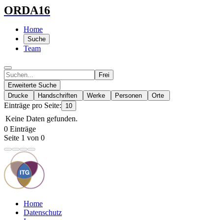
ORDA16
Home
Suche
Team
Frei
Erweiterte Suche
Drucke
Handschriften
Werke
Personen
Orte
Einträge pro Seite:
10
Keine Daten gefunden.
0 Einträge
Seite 1 von 0
Home
Datenschutz