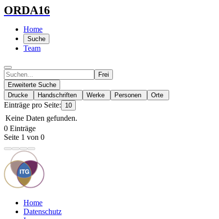
ORDA16
Home
Suche
Team
Frei
Erweiterte Suche
Drucke
Handschriften
Werke
Personen
Orte
Einträge pro Seite:
10
Keine Daten gefunden.
0 Einträge
Seite 1 von 0
Home
Datenschutz