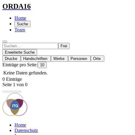
ORDA16
Home
Suche
Team
Frei
Erweiterte Suche
Drucke
Handschriften
Werke
Personen
Orte
Einträge pro Seite:
10
Keine Daten gefunden.
0 Einträge
Seite 1 von 0
Home
Datenschutz