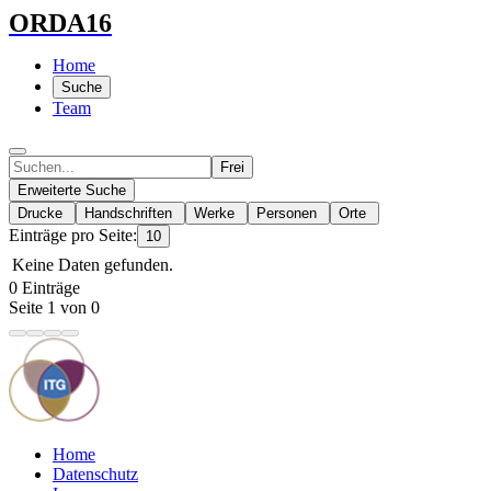
ORDA16
Home
Suche
Team
Frei
Erweiterte Suche
Drucke
Handschriften
Werke
Personen
Orte
Einträge pro Seite:
10
Keine Daten gefunden.
0 Einträge
Seite 1 von 0
Home
Datenschutz