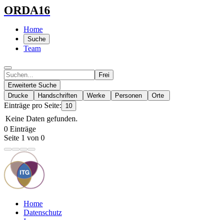
ORDA16
Home
Suche
Team
Frei
Erweiterte Suche
Drucke
Handschriften
Werke
Personen
Orte
Einträge pro Seite:
10
Keine Daten gefunden.
0 Einträge
Seite 1 von 0
Home
Datenschutz