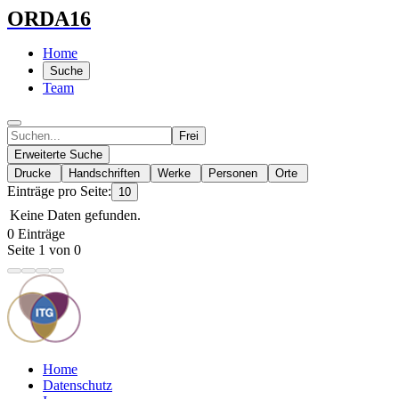
ORDA16
Home
Suche
Team
Frei
Erweiterte Suche
Drucke
Handschriften
Werke
Personen
Orte
Einträge pro Seite:
10
Keine Daten gefunden.
0 Einträge
Seite 1 von 0
Home
Datenschutz