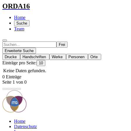
ORDA16
Home
Suche
Team
Frei
Erweiterte Suche
Drucke
Handschriften
Werke
Personen
Orte
Einträge pro Seite:
10
Keine Daten gefunden.
0 Einträge
Seite 1 von 0
Home
Datenschutz