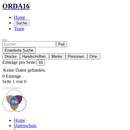
ORDA16
Home
Suche
Team
Frei
Erweiterte Suche
Drucke
Handschriften
Werke
Personen
Orte
Einträge pro Seite:
10
Keine Daten gefunden.
0 Einträge
Seite 1 von 0
Home
Datenschutz