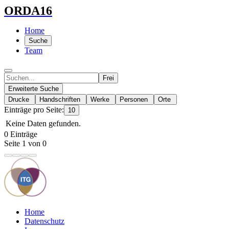
ORDA16
Home
Suche
Team
Frei
Erweiterte Suche
Drucke
Handschriften
Werke
Personen
Orte
Einträge pro Seite:
10
Keine Daten gefunden.
0 Einträge
Seite 1 von 0
Home
Datenschutz