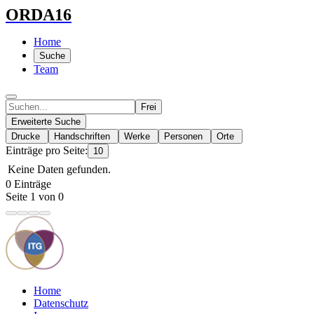
ORDA16
Home
Suche
Team
Frei
Erweiterte Suche
Drucke
Handschriften
Werke
Personen
Orte
Einträge pro Seite:
10
Keine Daten gefunden.
0 Einträge
Seite 1 von 0
Home
Datenschutz