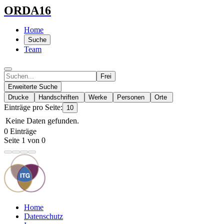
ORDA16
Home
Suche
Team
Frei
Erweiterte Suche
Drucke
Handschriften
Werke
Personen
Orte
Einträge pro Seite:
10
Keine Daten gefunden.
0 Einträge
Seite 1 von 0
Home
Datenschutz