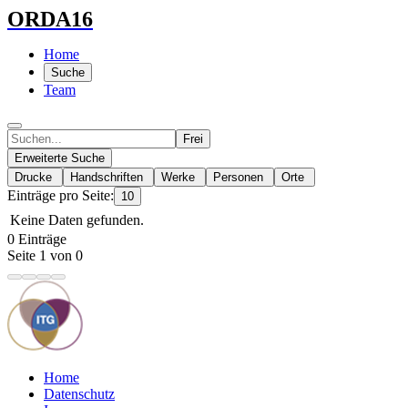
ORDA16
Home
Suche
Team
Frei
Erweiterte Suche
Drucke
Handschriften
Werke
Personen
Orte
Einträge pro Seite:
10
Keine Daten gefunden.
0 Einträge
Seite 1 von 0
Home
Datenschutz