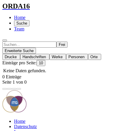
ORDA16
Home
Suche
Team
Frei
Erweiterte Suche
Drucke
Handschriften
Werke
Personen
Orte
Einträge pro Seite:
10
Keine Daten gefunden.
0 Einträge
Seite 1 von 0
Home
Datenschutz