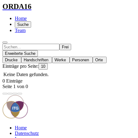
ORDA16
Home
Suche
Team
Frei
Erweiterte Suche
Drucke
Handschriften
Werke
Personen
Orte
Einträge pro Seite:
10
Keine Daten gefunden.
0 Einträge
Seite 1 von 0
Home
Datenschutz