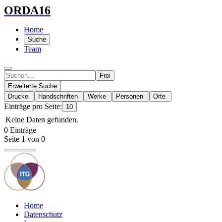
ORDA16
Home
Suche
Team
Frei
Erweiterte Suche
Drucke
Handschriften
Werke
Personen
Orte
Einträge pro Seite:
10
Keine Daten gefunden.
0 Einträge
Seite 1 von 0
Home
Datenschutz