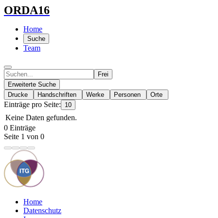
ORDA16
Home
Suche
Team
Frei
Erweiterte Suche
Drucke
Handschriften
Werke
Personen
Orte
Einträge pro Seite:
10
Keine Daten gefunden.
0 Einträge
Seite 1 von 0
Home
Datenschutz