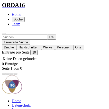
ORDA16
Home
Suche
Team
Frei
Erweiterte Suche
Drucke
Handschriften
Werke
Personen
Orte
Einträge pro Seite:
10
Keine Daten gefunden.
0 Einträge
Seite 1 von 0
Home
Datenschutz