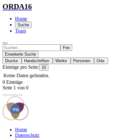
ORDA16
Home
Suche
Team
Frei
Erweiterte Suche
Drucke
Handschriften
Werke
Personen
Orte
Einträge pro Seite:
10
Keine Daten gefunden.
0 Einträge
Seite 1 von 0
Home
Datenschutz