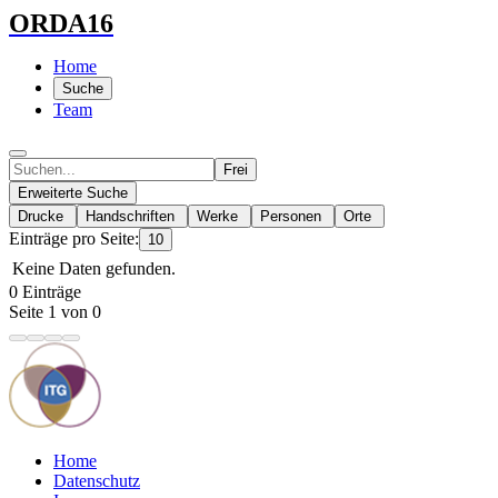
ORDA16
Home
Suche
Team
Frei
Erweiterte Suche
Drucke
Handschriften
Werke
Personen
Orte
Einträge pro Seite:
10
Keine Daten gefunden.
0 Einträge
Seite 1 von 0
Home
Datenschutz