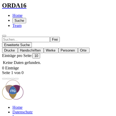
ORDA16
Home
Suche
Team
Frei
Erweiterte Suche
Drucke
Handschriften
Werke
Personen
Orte
Einträge pro Seite:
10
Keine Daten gefunden.
0 Einträge
Seite 1 von 0
Home
Datenschutz