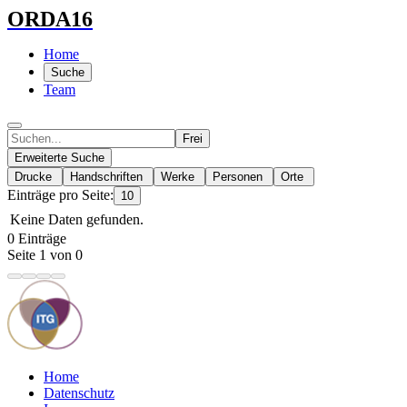
ORDA16
Home
Suche
Team
Frei
Erweiterte Suche
Drucke
Handschriften
Werke
Personen
Orte
Einträge pro Seite:
10
Keine Daten gefunden.
0 Einträge
Seite 1 von 0
Home
Datenschutz