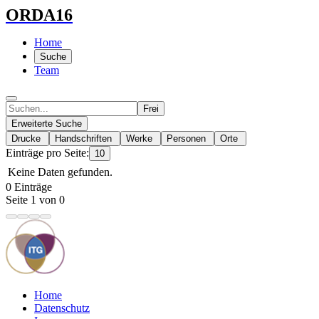
ORDA16
Home
Suche
Team
Frei
Erweiterte Suche
Drucke
Handschriften
Werke
Personen
Orte
Einträge pro Seite:
10
Keine Daten gefunden.
0 Einträge
Seite 1 von 0
Home
Datenschutz