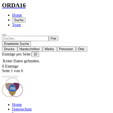
ORDA16
Home
Suche
Team
Frei
Erweiterte Suche
Drucke
Handschriften
Werke
Personen
Orte
Einträge pro Seite:
10
Keine Daten gefunden.
0 Einträge
Seite 1 von 0
Home
Datenschutz