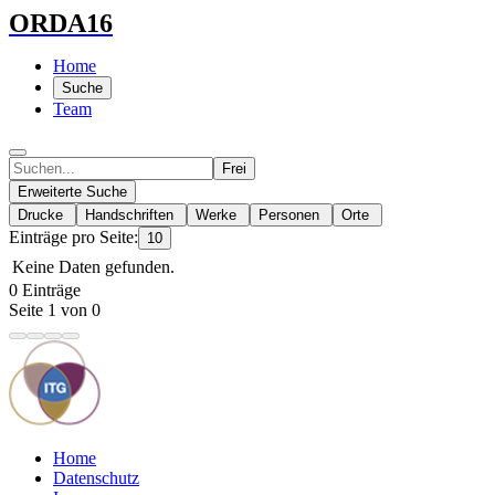
ORDA16
Home
Suche
Team
Frei
Erweiterte Suche
Drucke
Handschriften
Werke
Personen
Orte
Einträge pro Seite:
10
Keine Daten gefunden.
0 Einträge
Seite 1 von 0
Home
Datenschutz