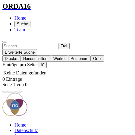
ORDA16
Home
Suche
Team
Frei
Erweiterte Suche
Drucke
Handschriften
Werke
Personen
Orte
Einträge pro Seite:
10
Keine Daten gefunden.
0 Einträge
Seite 1 von 0
Home
Datenschutz