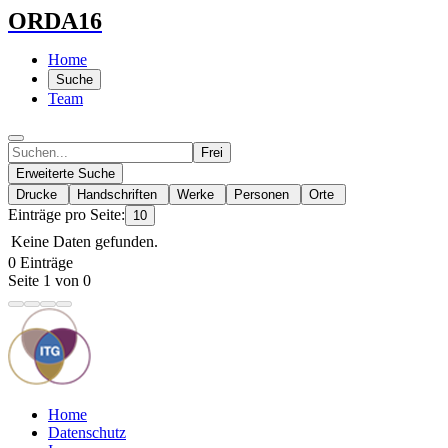
ORDA16
Home
Suche
Team
Frei
Erweiterte Suche
Drucke
Handschriften
Werke
Personen
Orte
Einträge pro Seite:
10
Keine Daten gefunden.
0 Einträge
Seite 1 von 0
Home
Datenschutz