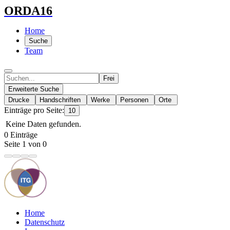
ORDA16
Home
Suche
Team
Frei
Erweiterte Suche
Drucke
Handschriften
Werke
Personen
Orte
Einträge pro Seite:
10
Keine Daten gefunden.
0 Einträge
Seite 1 von 0
Home
Datenschutz