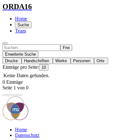
ORDA16
Home
Suche
Team
Frei
Erweiterte Suche
Drucke
Handschriften
Werke
Personen
Orte
Einträge pro Seite:
10
Keine Daten gefunden.
0 Einträge
Seite 1 von 0
Home
Datenschutz