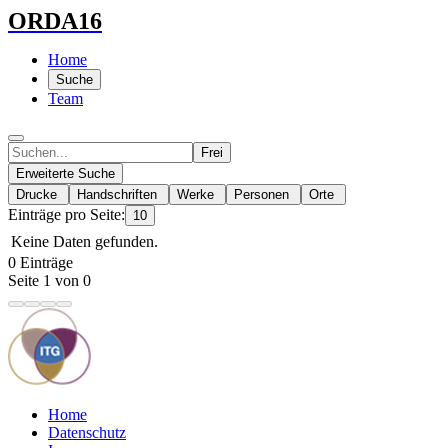
ORDA16
Home
Suche
Team
Frei
Erweiterte Suche
Drucke
Handschriften
Werke
Personen
Orte
Einträge pro Seite:
10
Keine Daten gefunden.
0 Einträge
Seite 1 von 0
Home
Datenschutz