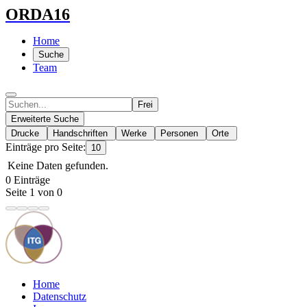
ORDA16
Home
Suche
Team
Frei
Erweiterte Suche
Drucke
Handschriften
Werke
Personen
Orte
Einträge pro Seite:
10
Keine Daten gefunden.
0 Einträge
Seite 1 von 0
Home
Datenschutz