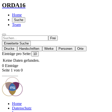
ORDA16
Home
Suche
Team
Frei
Erweiterte Suche
Drucke
Handschriften
Werke
Personen
Orte
Einträge pro Seite:
10
Keine Daten gefunden.
0 Einträge
Seite 1 von 0
Home
Datenschutz