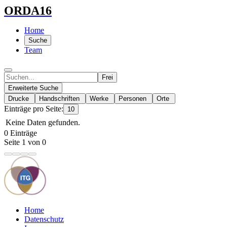
ORDA16
Home
Suche
Team
Frei
Erweiterte Suche
Drucke
Handschriften
Werke
Personen
Orte
Einträge pro Seite:
10
Keine Daten gefunden.
0 Einträge
Seite 1 von 0
Home
Datenschutz