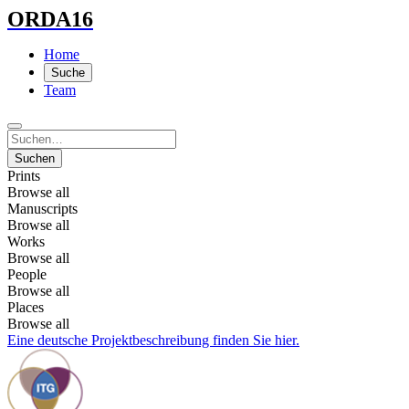
ORDA16
Home
Suche
Team
Suchen
Prints
Browse all
Manuscripts
Browse all
Works
Browse all
People
Browse all
Places
Browse all
Eine deutsche Projektbeschreibung finden Sie hier.