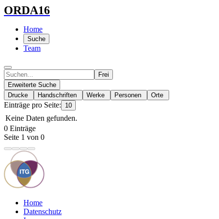
ORDA16
Home
Suche
Team
Frei
Erweiterte Suche
Drucke
Handschriften
Werke
Personen
Orte
Einträge pro Seite:
10
Keine Daten gefunden.
0 Einträge
Seite 1 von 0
Home
Datenschutz