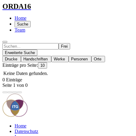
ORDA16
Home
Suche
Team
Frei
Erweiterte Suche
Drucke
Handschriften
Werke
Personen
Orte
Einträge pro Seite:
10
Keine Daten gefunden.
0 Einträge
Seite 1 von 0
Home
Datenschutz