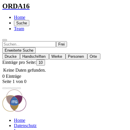
ORDA16
Home
Suche
Team
Frei
Erweiterte Suche
Drucke
Handschriften
Werke
Personen
Orte
Einträge pro Seite:
10
Keine Daten gefunden.
0 Einträge
Seite 1 von 0
Home
Datenschutz