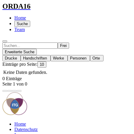
ORDA16
Home
Suche
Team
Frei
Erweiterte Suche
Drucke
Handschriften
Werke
Personen
Orte
Einträge pro Seite:
10
Keine Daten gefunden.
0 Einträge
Seite 1 von 0
Home
Datenschutz