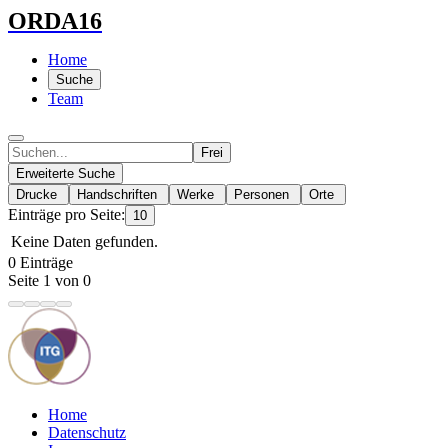
ORDA16
Home
Suche
Team
Frei
Erweiterte Suche
Drucke
Handschriften
Werke
Personen
Orte
Einträge pro Seite:
10
Keine Daten gefunden.
0 Einträge
Seite 1 von 0
Home
Datenschutz