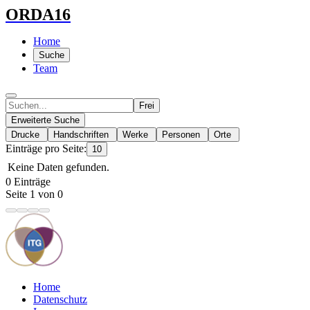
ORDA16
Home
Suche
Team
Frei
Erweiterte Suche
Drucke
Handschriften
Werke
Personen
Orte
Einträge pro Seite:
10
Keine Daten gefunden.
0 Einträge
Seite 1 von 0
Home
Datenschutz