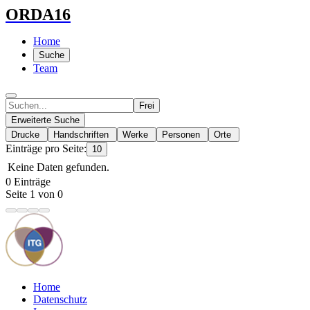
ORDA16
Home
Suche
Team
Frei
Erweiterte Suche
Drucke
Handschriften
Werke
Personen
Orte
Einträge pro Seite:
10
Keine Daten gefunden.
0 Einträge
Seite 1 von 0
Home
Datenschutz