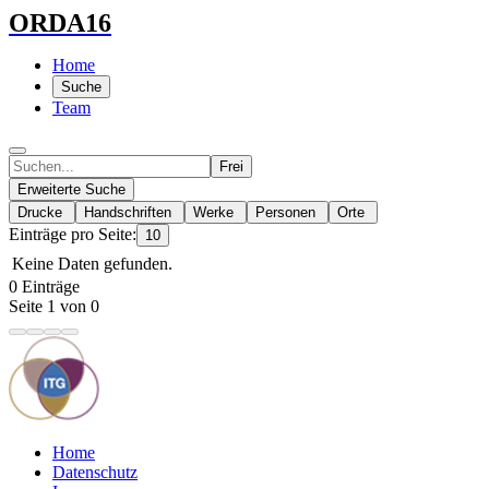
ORDA16
Home
Suche
Team
Frei
Erweiterte Suche
Drucke
Handschriften
Werke
Personen
Orte
Einträge pro Seite:
10
Keine Daten gefunden.
0 Einträge
Seite 1 von 0
Home
Datenschutz