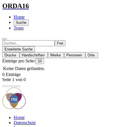
ORDA16
Home
Suche
Team
Frei
Erweiterte Suche
Drucke
Handschriften
Werke
Personen
Orte
Einträge pro Seite:
10
Keine Daten gefunden.
0 Einträge
Seite 1 von 0
Home
Datenschutz