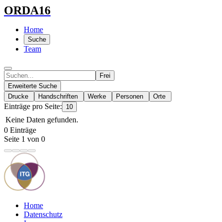
ORDA16
Home
Suche
Team
Frei
Erweiterte Suche
Drucke
Handschriften
Werke
Personen
Orte
Einträge pro Seite:
10
Keine Daten gefunden.
0 Einträge
Seite 1 von 0
Home
Datenschutz