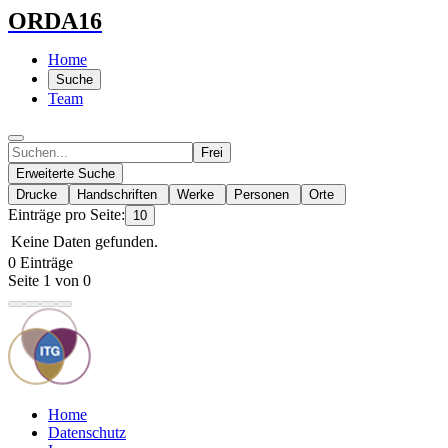
ORDA16
Home
Suche
Team
Frei
Erweiterte Suche
Drucke
Handschriften
Werke
Personen
Orte
Einträge pro Seite:
10
Keine Daten gefunden.
0 Einträge
Seite 1 von 0
Home
Datenschutz