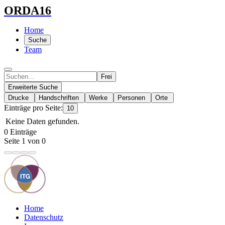
ORDA16
Home
Suche
Team
Frei
Erweiterte Suche
Drucke
Handschriften
Werke
Personen
Orte
Einträge pro Seite:
10
Keine Daten gefunden.
0 Einträge
Seite 1 von 0
Home
Datenschutz