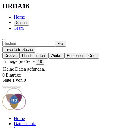
ORDA16
Home
Suche
Team
Frei
Erweiterte Suche
Drucke
Handschriften
Werke
Personen
Orte
Einträge pro Seite:
10
Keine Daten gefunden.
0 Einträge
Seite 1 von 0
Home
Datenschutz