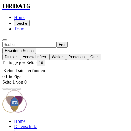
ORDA16
Home
Suche
Team
Frei
Erweiterte Suche
Drucke
Handschriften
Werke
Personen
Orte
Einträge pro Seite:
10
Keine Daten gefunden.
0 Einträge
Seite 1 von 0
Home
Datenschutz