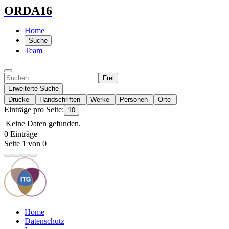
ORDA16
Home
Suche
Team
Frei
Erweiterte Suche
Drucke
Handschriften
Werke
Personen
Orte
Einträge pro Seite:
10
Keine Daten gefunden.
0 Einträge
Seite 1 von 0
Home
Datenschutz