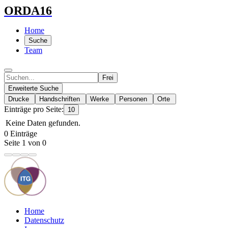
ORDA16
Home
Suche
Team
Frei
Erweiterte Suche
Drucke
Handschriften
Werke
Personen
Orte
Einträge pro Seite:
10
Keine Daten gefunden.
0 Einträge
Seite 1 von 0
Home
Datenschutz